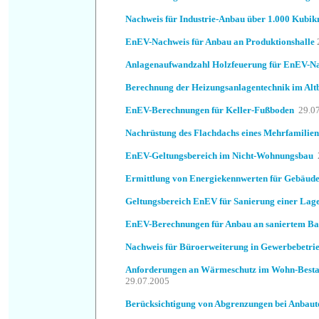
Nachweis für Industrie-Anbau über 1.000 Kubik
EnEV-Nachweis für Anbau an Produktionshalle
Anlagenaufwandzahl Holzfeuerung für EnEV-N
Berechnung der Heizungsanlagentechnik im Alt
EnEV-Berechnungen für Keller-Fußboden
29.0
Nachrüstung des Flachdachs eines Mehrfamilie
EnEV-Geltungsbereich im Nicht-Wohnungsbau
Ermittlung von Energiekennwerten für Gebäud
Geltungsbereich EnEV für Sanierung einer Lage
EnEV-Berechnungen für Anbau an saniertem Ba
Nachweis für Büroerweiterung in Gewerbebetri
Anforderungen an Wärmeschutz im Wohn-Bestan
29.07.2005
Berücksichtigung von Abgrenzungen bei Anbaut