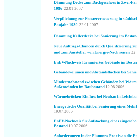
Dämmung Decke zum Dachgeschoss in Zwei-Fa
1986
22.01.2007
Verpflichtung zur Fenstererneuerung in städti
Baujahr 1939
22.01.2007
Dämmung Kellerdecke bei Sanierung im Bestan
Neue Auftrags-Chancen durch Qualifizierung z
und zum Aussteller von Energie-Nachweisen
22.
EnEV-Nachweis für saniertes Gebäude im Besta
Gebäudevolumen und Abstandsflächen bei Sani
Mindeststabstand zwischen Gebäuden bei Wä
Außenwänden im Baubestand
12.08.2006
Wärmebrücken-Einfluss bei Neubau in Leichtba
Energetische Qualität bei Sanierung eines Meh
19.07.2006
EnEV-Nachweis für Aufstockung eines eingesch
Bestand
19.07.2006
Anforderungen in der Planungs-Praxis an die En