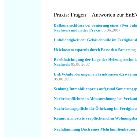
Praxis: Fragen + Antworten zur EnE
Balkonanschlüsse bei Sanierung eines 70-er J
Nachweis und in der Praxis
05.06.2007
Luftdichtigkeit der Gebäudehülle im Fertighau
Heizkostenersparnis durch Fassaden-Sanierung
Berücksichtigung der Lage der Heizungstechni
Nachweis
05.06.2007
EnEV-Anforderungen an Trinkwasser-Erwärmu
05.06.2007
Senkung Immobilienpreis aufgrund Sanierungsp
Nachrüstpflichten in Altbauwohnung bei Verkau
Nachrüstungspflicht für Ölheizung im Fertighau
Raumthermostate verpflichtend im Wohnungsb
Nachdämmung Dach eines Mehrfamilienhauses 