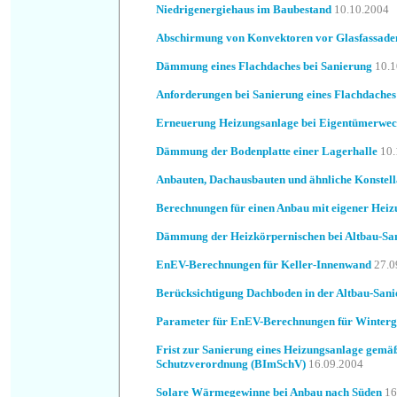
Niedrigenergiehaus im Baubestand
10.10.2004
Abschirmung von Konvektoren vor Glasfassade
Dämmung eines Flachdaches bei Sanierung
10.1
Anforderungen bei Sanierung eines Flachdaches
Erneuerung Heizungsanlage bei Eigentümerwec
Dämmung der Bodenplatte einer Lagerhalle
10.
Anbauten, Dachausbauten und ähnliche Konstell
Berechnungen für einen Anbau mit eigener Heiz
Dämmung der Heizkörpernischen bei Altbau-Sa
EnEV-Berechnungen für Keller-Innenwand
27.0
Berücksichtigung Dachboden in der Altbau-San
Parameter für EnEV-Berechnungen für Winterg
Frist zur Sanierung eines Heizungsanlage gemä
Schutzverordnung (BImSchV)
16.09.2004
Solare Wärmegewinne bei Anbau nach Süden
16