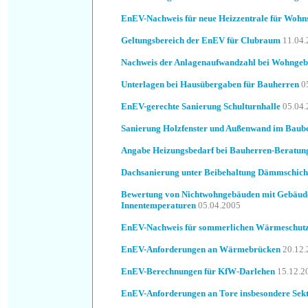
EnEV-Nachweis für neue Heizzentrale für Wohn
Geltungsbereich der EnEV für Clubraum
11.04
Nachweis der Anlagenaufwandzahl bei Wohnge
Unterlagen bei Hausübergaben für Bauherren
0
EnEV-gerechte Sanierung Schulturnhalle
05.04
Sanierung Holzfenster und Außenwand im Baub
Angabe Heizungsbedarf bei Bauherren-Beratun
Dachsanierung unter Beibehaltung Dämmschich
Bewertung von Nichtwohngebäuden mit Gebäudet
Innentemperaturen
05.04.2005
EnEV-Nachweis für sommerlichen Wärmeschut
EnEV-Anforderungen an Wärmebrücken
20.12
EnEV-Berechnungen für KfW-Darlehen
15.12.
EnEV-Anforderungen an Tore insbesondere Sekt