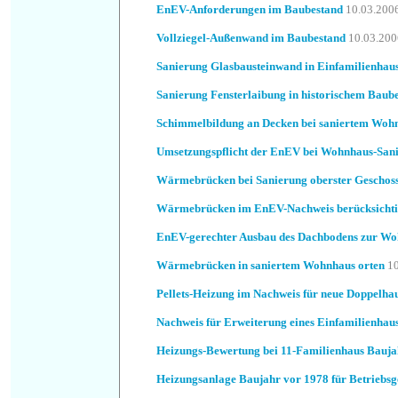
EnEV-Anforderungen im Baubestand
10.03.200
Vollziegel-Außenwand im Baubestand
10.03.200
Sanierung Glasbausteinwand in Einfamilienhau
Sanierung Fensterlaibung in historischem Baub
Schimmelbildung an Decken bei saniertem Woh
Umsetzungspflicht der EnEV bei Wohnhaus-San
Wärmebrücken bei Sanierung oberster Geschos
Wärmebrücken im EnEV-Nachweis berücksicht
EnEV-gerechter Ausbau des Dachbodens zur W
Wärmebrücken in saniertem Wohnhaus orten
1
Pellets-Heizung im Nachweis für neue Doppelhau
Nachweis für Erweiterung eines Einfamilienhau
Heizungs-Bewertung bei 11-Familienhaus Bauja
Heizungsanlage Baujahr vor 1978 für Betriebs