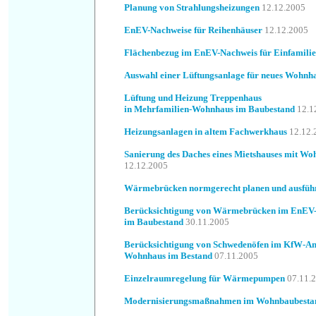
Planung von Strahlungsheizungen
12.12.2005
EnEV-Nachweise für Reihenhäuser
12.12.2005
Flächenbezug im EnEV-Nachweis für Einfamili
Auswahl einer Lüftungsanlage für neues Wohnh
Lüftung und Heizung Treppenhaus
in Mehrfamilien-Wohnhaus im Baubestand
12.1
Heizungsanlagen in altem Fachwerkhaus
12.12.
Sanierung des Daches eines Mietshauses mit W
12.12.2005
Wärmebrücken normgerecht planen und ausfüh
Berücksichtigung von Wärmebrücken im EnEV-N
im Baubestand
30.11.2005
Berücksichtigung von Schwedenöfen im KfW-An
Wohnhaus im Bestand
07.11.2005
Einzelraumregelung für Wärmepumpen
07.11.
Modernisierungsmaßnahmen im Wohnbaubesta