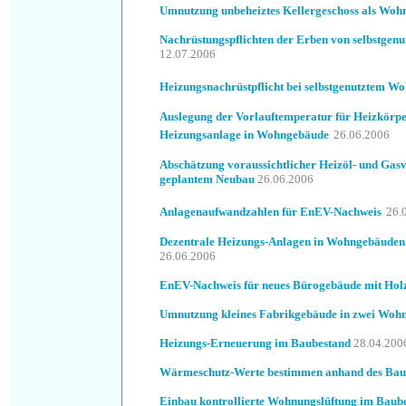
Umnutzung unbeheiztes Kellergeschoss als Wo
Nachrüstungspflichten der Erben von selbstgen
12.07.2006
Heizungsnachrüstpflicht bei selbstgenutztem W
Auslegung der Vorlauftemperatur für Heizkörpe
Heizungsanlage in Wohngebäude
26.06.2006
Abschätzung voraussichtlicher Heizöl- und Gas
geplantem Neubau
26.06.2006
Anlagenaufwandzahlen für EnEV-Nachweis
26.
Dezentrale Heizungs-Anlagen in Wohngebäude
26.06.2006
EnEV-Nachweis für neues Bürogebäude mit Holz
Umnutzung kleines Fabrikgebäude in zwei Woh
Heizungs-Erneuerung im Baubestand
28.04.200
Wärmeschutz-Werte bestimmen anhand des Bau
Einbau kontrollierte Wohnungslüftung im Baub