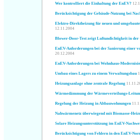
Wer kontrolliert die Einhaltung der EnEV?
12.
Berücksichtigung der Gebäude-Nutzung bei Nac
Elektro-Direktheizung für neuen und umgebaut
12.11.2004
Blower-Door-Test zeigt Luftundichtigkeit in der
EnEV-Anforderungen bei der Sanierung einer v
20.12.2004
EnEV-Anforderungen bei Wohnhaus-Modernisi
Umbau eines Lagers zu einem Verwaltungsbau
1
Heizungsanlage ohne zentrale Regelung
11.11.2
Wärmedämmung der Wärmeverteilungs-Leitun
Regelung der Heizung in Altbauwohnungen
11.1
Nahwärmenetz überwiegend mit Biomasse-Heiz
Solare Heizungsunterstützung im EnEV-Nachwe
Berücksichtigung von Fehlern in den EnEV-No