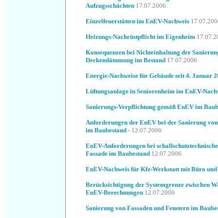
Aufzugsschächten
17.07.2006
Einzelfeuerstätten im EnEV-Nachweis
17.07.200
Heizungs-Nachrüstpflicht im Eigenheim
17.07.2
Konsequenzen bei Nichteinhaltung der Sanieru
Deckendämmung im Bestand
17.07.2006
Energie-Nachweise für Gebäude seit 4. Januar 
Lüftungsanlage in Seniorenheim im EnEV-Nach
Sanierungs-Verpflichtung gemäß EnEV im Baub
Anforderungen der EnEV bei der Sanierung vo
im Baubestand
- 12.07.2006
EnEV-Anforderungen bei schallschutztechnische
Fassade im Baubestand
12.07.2006
EnEV-Nachweis für Kfz-Werkstatt mit Büro un
Berücksichtigung der Systemgrenze zwischen Wa
EnEV-Berechnungen
12.07.2006
Sanierung von Fassaden und Fenstern im Baube