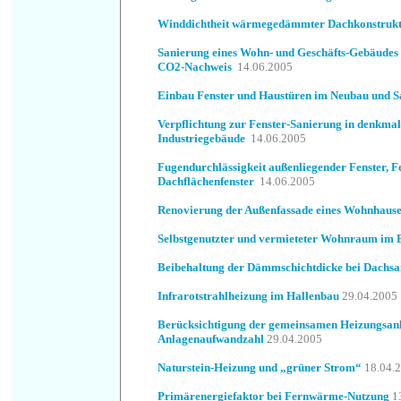
Winddichtheit wärmegedämmter Dachkonstrukt
Sanierung eines Wohn- und Geschäfts-Gebäudes
CO2-Nachweis
14.06.2005
Einbau Fenster und Haustüren im Neubau und S
Verpflichtung zur Fenster-Sanierung in denkma
Industriegebäude
14.06.2005
Fugendurchlässigkeit außenliegender Fenster, F
Dachflächenfenster
14.06.2005
Renovierung der Außenfassade eines Wohnhause
Selbstgenutzter und vermieteter Wohnraum im 
Beibehaltung der Dämmschichtdicke bei Dachsa
Infrarotstrahlheizung im Hallenbau
29.04.2005
Berücksichtigung der gemeinsamen Heizungsan
Anlagenaufwandzahl
29.04.2005
Naturstein-Heizung und „grüner Strom“
18.04.
Primärenergiefaktor bei Fernwärme-Nutzung
1