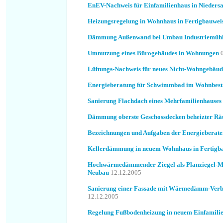
EnEV-Nachweis für Einfamilienhaus in Nieders
Heizungsregelung in Wohnhaus in Fertigbauwei
Dämmung Außenwand bei Umbau Industriemüh
Umnutzung eines Bürogebäudes in Wohnungen
Lüftungs-Nachweis für neues Nicht-Wohngebäud
Energieberatung für Schwimmbad im Wohnbes
Sanierung Flachdach eines Mehrfamilienhauses
Dämmung oberste Geschossdecken beheizter R
Bezeichnungen und Aufgaben der Energieberate
Kellerdämmung in neuem Wohnhaus in Fertigb
Hochwärmedämmender Ziegel als Planziegel-M
Neubau
12.12.2005
Sanierung einer Fassade mit Wärmedämm-Ver
12.12.2005
Regelung Fußbodenheizung in neuem Einfamili