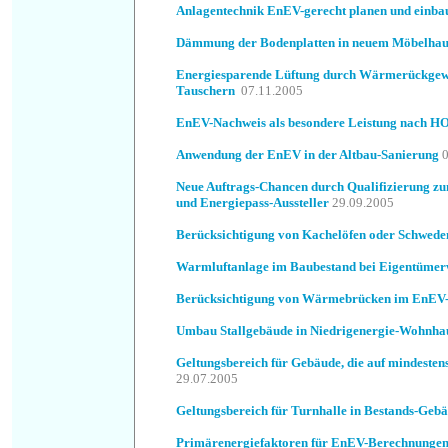
Anlagentechnik EnEV-gerecht planen und einba
Dämmung der Bodenplatten in neuem Möbelhau
Energiesparende Lüftung durch Wärmerückgew
Tauschern
07.11.2005
EnEV-Nachweis als besondere Leistung nach H
Anwendung der EnEV in der Altbau-Sanierung
0
Neue Auftrags-Chancen durch Qualifizierung z
und Energiepass-Aussteller
29.09.2005
Berücksichtigung von Kachelöfen oder Schwede
Warmluftanlage im Baubestand bei Eigentümer
Berücksichtigung von Wärmebrücken im EnEV
Umbau Stallgebäude in Niedrigenergie-Wohnha
Geltungsbereich für Gebäude, die auf mindesten
29.07.2005
Geltungsbereich für Turnhalle in Bestands-Geb
Primärenergiefaktoren für EnEV-Berechnunge