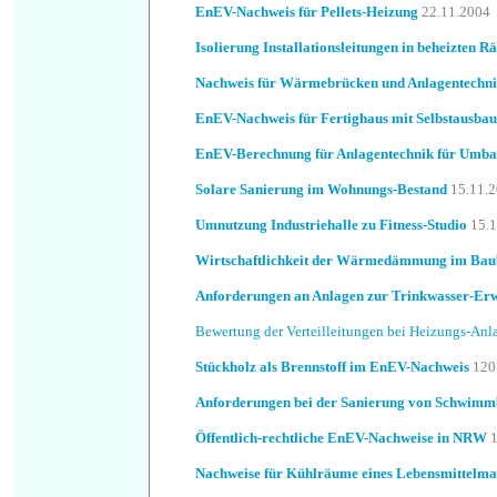
EnEV-Nachweis für Pellets-Heizung
22.11.2004
Isolierung Installationsleitungen in beheizten 
Nachweis für Wärmebrücken und Anlagentechn
EnEV-Nachweis für Fertighaus mit Selbstausbau
EnEV-Berechnung für Anlagentechnik für Umb
Solare Sanierung im Wohnungs-Bestand
15.11.
Umnutzung Industriehalle zu Fitness-Studio
15.
Wirtschaftlichkeit der Wärmedämmung im Bau
Anforderungen an Anlagen zur Trinkwasser-E
Bewertung der Verteilleitungen bei Heizungs-Anl
Stückholz als Brennstoff im EnEV-Nachweis
120
Anforderungen bei der Sanierung von Schwim
Öffentlich-rechtliche EnEV-Nachweise in NRW
Nachweise für Kühlräume eines Lebensmittelma