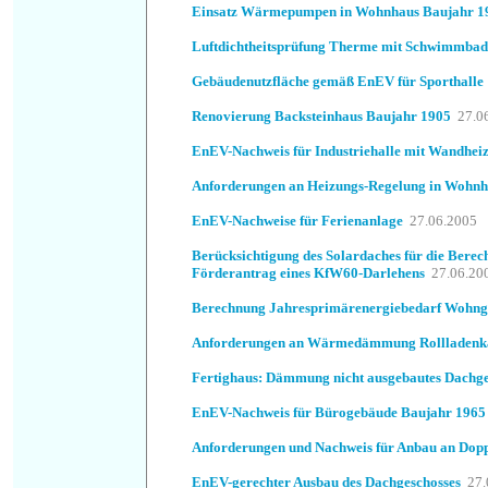
Einsatz Wärmepumpen in Wohnhaus Baujahr 1
Luftdichtheitsprüfung Therme mit Schwimmbad
Gebäudenutzfläche gemäß EnEV für Sporthalle
Renovierung Backsteinhaus Baujahr 1905
27.0
EnEV-Nachweis für Industriehalle mit Wandhei
Anforderungen an Heizungs-Regelung in Wohn
EnEV-Nachweise für Ferienanlage
27.06.2005
Berücksichtigung des Solardaches für die Berec
Förderantrag eines KfW60-Darlehens
27.06.20
Berechnung Jahresprimärenergiebedarf Wohn
Anforderungen an Wärmedämmung Rollladenk
Fertighaus: Dämmung nicht ausgebautes Dachge
EnEV-Nachweis für Bürogebäude Baujahr 1965
Anforderungen und Nachweis für Anbau an Dop
EnEV-gerechter Ausbau des Dachgeschosses
27.