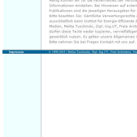
Impressum
© 1999-2019 |
Melita Tuschinski, Dipl.-Ing.UT., Freie Architektin, Stu