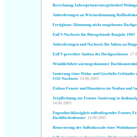
Berechnung Jahresprimärenergiebedarf Wohng
Anforderungen an Wärmedämmung Rollladenka
Fertighaus: Dämmung nicht ausgebautes Dachge
EnEV-Nachweis für Bürogebäude Baujahr 1965
Anforderungen und Nachweis für Anbau an Dopp
EnEV-gerechter Ausbau des Dachgeschosses
27.
Winddichtheit wärmegedämmter Dachkonstrukt
Sanierung eines Wohn- und Geschäfts-Gebäudes 
CO2-Nachweis
14.06.2005
Einbau Fenster und Haustüren im Neubau und S
Verpflichtung zur Fenster-Sanierung in denkmal
14.06.2005
Fugendurchlässigkeit außenliegender Fenster, Fe
Dachflächenfenster
14.06.2005
Renovierung der Außenfassade eines Wohnhause