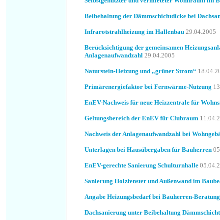
Selbstgenutzter und vermieteter Wohnraum im B
Beibehaltung der Dämmschichtdicke bei Dachsa
Infrarotstrahlheizung im Hallenbau
29.04.2005
Berücksichtigung der gemeinsamen Heizungsanl
Anlagenaufwandzahl
29.04.2005
Naturstein-Heizung und „grüner Strom“
18.04.2
Primärenergiefaktor bei Fernwärme-Nutzung
13
EnEV-Nachweis für neue Heizzentrale für Wohns
Geltungsbereich der EnEV für Clubraum
11.04.
Nachweis der Anlagenaufwandzahl bei Wohngeb
Unterlagen bei Hausübergaben für Bauherren
05
EnEV-gerechte Sanierung Schulturnhalle
05.04.
Sanierung Holzfenster und Außenwand im Baube
Angabe Heizungsbedarf bei Bauherren-Beratun
Dachsanierung unter Beibehaltung Dämmschicht