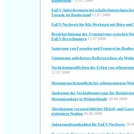
Baubestand
- 12.07.2006
EnEV-Anforderungen bei schallschutztechnische
Fassade im Baubestand
12.07.2006
EnEV-Nachweis für Kfz-Werkstatt mit Büro un
Berücksichtigung der Systemgrenze zwischen Wan
EnEV-Berechnungen
12.07.2006
Sanierung von Fassaden und Fenstern im Baubes
Umnutzung unbeheiztes Kellergeschoss als Woh
Nachrüstungspflichten der Erben von selbstgenu
12.07.2006
Heizungsnachrüstpflicht bei selbstgenutztem Wo
Auslegung der Vorlauftemperatur für Heizkörper
Heizungsanlage in Wohngebäude
26.06.2006
Abschätzung voraussichtlicher Heizöl- und Gasv
geplantem Neubau
26.06.2006
Anlagenaufwandzahlen für EnEV-Nachweis
26.0