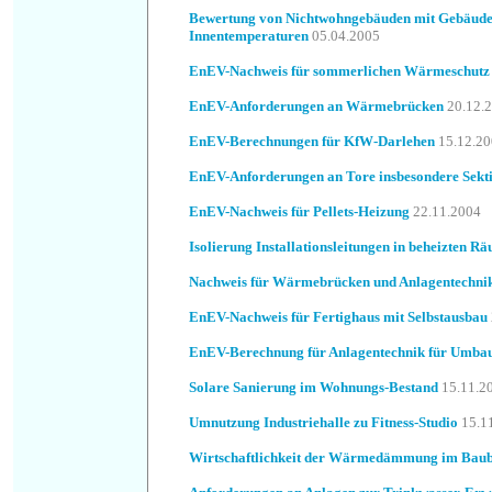
Bewertung von Nichtwohngebäuden mit Gebäudete
Innentemperaturen
05.04.2005
EnEV-Nachweis für sommerlichen Wärmeschutz
EnEV-Anforderungen an Wärmebrücken
20.12.
EnEV-Berechnungen für KfW-Darlehen
15.12.2
EnEV-Anforderungen an Tore insbesondere Sekti
EnEV-Nachweis für Pellets-Heizung
22.11.2004
Isolierung Installationsleitungen in beheizten R
Nachweis für Wärmebrücken und Anlagentechni
EnEV-Nachweis für Fertighaus mit Selbstausbau
EnEV-Berechnung für Anlagentechnik für Umba
Solare Sanierung im Wohnungs-Bestand
15.11.2
Umnutzung Industriehalle zu Fitness-Studio
15.1
Wirtschaftlichkeit der Wärmedämmung im Baub