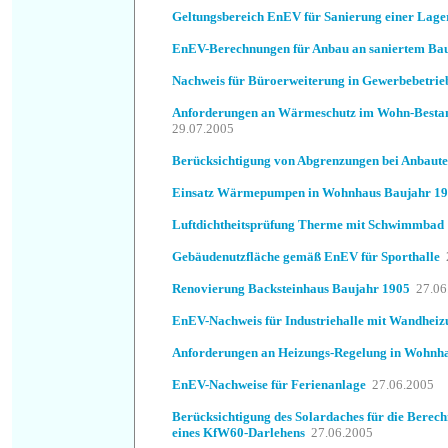
Geltungsbereich EnEV für Sanierung einer Lage
EnEV-Berechnungen für Anbau an saniertem Ba
Nachweis für Büroerweiterung in Gewerbebetrie
Anforderungen an Wärmeschutz im Wohn-Bestan
29.07.2005
Berücksichtigung von Abgrenzungen bei Anbaut
Einsatz Wärmepumpen in Wohnhaus Baujahr 1
Luftdichtheitsprüfung Therme mit Schwimmbad
Gebäudenutzfläche gemäß EnEV für Sporthalle
Renovierung Backsteinhaus Baujahr 1905
27.06
EnEV-Nachweis für Industriehalle mit Wandheiz
Anforderungen an Heizungs-Regelung in Wohnh
EnEV-Nachweise für Ferienanlage
27.06.2005
Berücksichtigung des Solardaches für die Berec
eines KfW60-Darlehens
27.06.2005