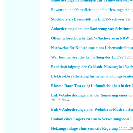
Anforderungen an Anlagen zur Trinkwasser-Er
Bewertung der Verteilleitungen bei Heizungs-Anl
Stückholz als Brennstoff im EnEV-Nachweis
120.
Anforderungen bei der Sanierung von Schwimm
Öffentlich-rechtliche EnEV-Nachweise in NRW
1
Nachweise für Kühlräume eines Lebensmittelmar
Wer kontrolliert die Einhaltung der EnEV?
12.1
Berücksichtigung der Gebäude-Nutzung bei Nac
Elektro-Direktheizung für neuen und umgebaute
Blower-Door-Test zeigt Luftundichtigkeit in der
EnEV-Anforderungen bei der Sanierung einer vo
20.12.2004
EnEV-Anforderungen bei Wohnhaus-Modernisie
Umbau eines Lagers zu einem Verwaltungsbau
1
Heizungsanlage ohne zentrale Regelung
11.11.2