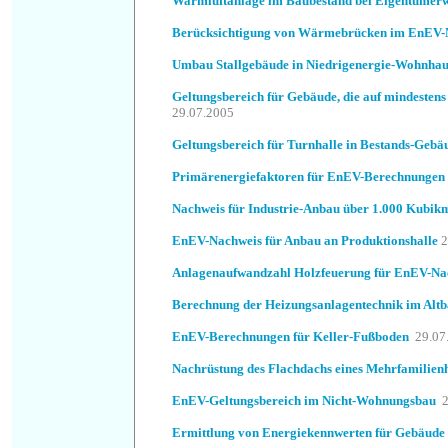
Warmluftanlage im Baubestand bei Eigentümerw
Berücksichtigung von Wärmebrücken im EnEV-
Umbau Stallgebäude in Niedrigenergie-Wohnhau
Geltungsbereich für Gebäude, die auf mindestens
29.07.2005
Geltungsbereich für Turnhalle in Bestands-Gebä
Primärenergiefaktoren für EnEV-Berechnungen
Nachweis für Industrie-Anbau über 1.000 Kubik
EnEV-Nachweis für Anbau an Produktionshalle
2
Anlagenaufwandzahl Holzfeuerung für EnEV-Na
Berechnung der Heizungsanlagentechnik im Alt
EnEV-Berechnungen für Keller-Fußboden
29.07
Nachrüstung des Flachdachs eines Mehrfamilien
EnEV-Geltungsbereich im Nicht-Wohnungsbau
Ermittlung von Energiekennwerten für Gebäude