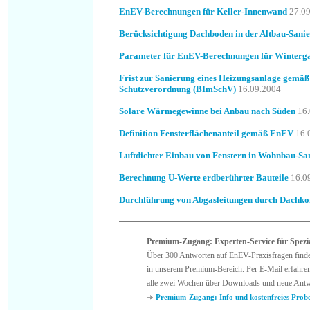
EnEV-Berechnungen für Keller-Innenwand
27.0
Berücksichtigung Dachboden in der Altbau-Sani
Parameter für EnEV-Berechnungen für Winterg
Frist zur Sanierung eines Heizungsanlage gemä
Schutzverordnung (BImSchV)
16.09.2004
Solare Wärmegewinne bei Anbau nach Süden
16
Definition Fensterflächenanteil gemäß EnEV
16.
Luftdichter Einbau von Fenstern in Wohnbau-Sa
Berechnung U-Werte erdberührter Bauteile
16.0
Durchführung von Abgasleitungen durch Dachko
Premium-Zugang: Experten-Service für Spezia
Über 300 Antworten auf EnEV-Praxisfragen find
in unserem Premium-Bereich. Per E-Mail erfahren
alle zwei Wochen über Downloads und neue Antw
Premium-Zugang: Info und kostenfreies Prob