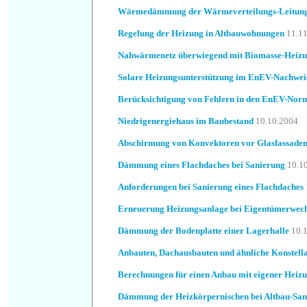
Wärmedämmung der Wärmeverteilungs-Leitun
Regelung der Heizung in Altbauwohnungen
11.1
Nahwärmenetz überwiegend mit Biomasse-Heiz
Solare Heizungsunterstützung im EnEV-Nachwei
Berücksichtigung von Fehlern in den EnEV-Nor
Niedrigenergiehaus im Baubestand
10.10.2004
Abschirmung von Konvektoren vor Glasfassade
Dämmung eines Flachdaches bei Sanierung
10.1
Anforderungen bei Sanierung eines Flachdaches
Erneuerung Heizungsanlage bei Eigentümerwech
Dämmung der Bodenplatte einer Lagerhalle
10.
Anbauten, Dachausbauten und ähnliche Konstell
Berechnungen für einen Anbau mit eigener Heiz
Dämmung der Heizkörpernischen bei Altbau-San