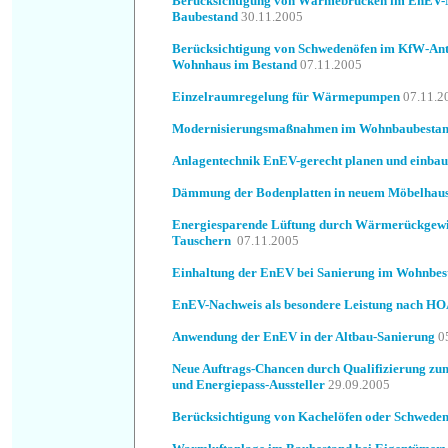
Berücksichtigung von Wärmebrücken im EnEV-N
Baubestand
30.11.2005
Berücksichtigung von Schwedenöfen im KfW-An
Wohnhaus im Bestand
07.11.2005
Einzelraumregelung für Wärmepumpen
07.11.
Modernisierungsmaßnahmen im Wohnbaubesta
Anlagentechnik EnEV-gerecht planen und einba
Dämmung der Bodenplatten in neuem Möbelhau
Energiesparende Lüftung durch Wärmerückgew
Tauschern
07.11.2005
Einhaltung der EnEV bei Sanierung im Wohnbes
EnEV-Nachweis als besondere Leistung nach HO
Anwendung der EnEV in der Altbau-Sanierung
05
Neue Auftrags-Chancen durch Qualifizierung z
und Energiepass-Aussteller
29.09.2005
Berücksichtigung von Kachelöfen oder Schwede