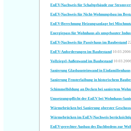
EnEV-Nachweis für Schaltgebäude zur Stromver
EnEV-Nachweis für Nicht-Wohnungsbau im Best
EnEV-Berechnung Heizungsanlage bei Mischnut
Energiepass für Wohnhaus als umgebauter Indus
EnEV-Nachweis für Passivhaus im Baubestand
2
EnEV-Anforderungen im Baubestand
10.03.2006
Vollziegel-Außenwand im Baubestand
10.03.200
Sanierung Glasbausteinwand in Einfamilienhaus
Sanierung Fensterlaibung in historischem Baube
Schimmelbildung an Decken bei saniertem Wohn
Umsetzungspflicht der EnEV bei Wohnhaus-Sani
Wärmebrücken bei Sanierung oberster Geschoss
Wärmebrücken im EnEV-Nachweis berücksichti
EnEV-gerechter Ausbau des Dachbodens zur Wo