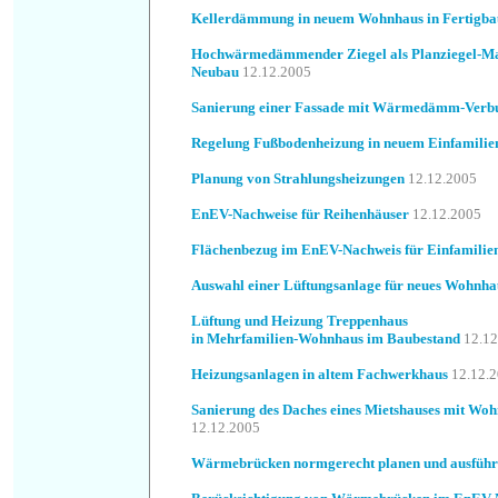
Kellerdämmung in neuem Wohnhaus in Fertigba
Hochwärmedämmender Ziegel als Planziegel-Ma
Neubau
12.12.2005
Sanierung einer Fassade mit Wärmedämm-Verb
Regelung Fußbodenheizung in neuem Einfamilie
Planung von Strahlungsheizungen
12.12.2005
EnEV-Nachweise für Reihenhäuser
12.12.2005
Flächenbezug im EnEV-Nachweis für Einfamilie
Auswahl einer Lüftungsanlage für neues Wohnha
Lüftung und Heizung Treppenhaus
in Mehrfamilien-Wohnhaus im Baubestand
12.12
Heizungsanlagen in altem Fachwerkhaus
12.12.
Sanierung des Daches eines Mietshauses mit Wo
12.12.2005
Wärmebrücken normgerecht planen und ausfüh