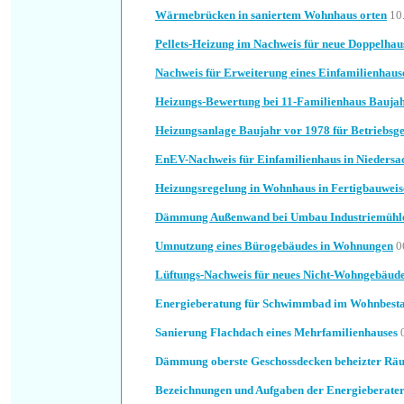
Wärmebrücken in saniertem Wohnhaus orten
10
Pellets-Heizung im Nachweis für neue Doppelhau
Nachweis für Erweiterung eines Einfamilienhaus
Heizungs-Bewertung bei 11-Familienhaus Bauja
Heizungsanlage Baujahr vor 1978 für Betriebsg
EnEV-Nachweis für Einfamilienhaus in Niedersa
Heizungsregelung in Wohnhaus in Fertigbauweis
Dämmung Außenwand bei Umbau Industriemühl
Umnutzung eines Bürogebäudes in Wohnungen
0
Lüftungs-Nachweis für neues Nicht-Wohngebäud
Energieberatung für Schwimmbad im Wohnbest
Sanierung Flachdach eines Mehrfamilienhauses
Dämmung oberste Geschossdecken beheizter Rä
Bezeichnungen und Aufgaben der Energieberate