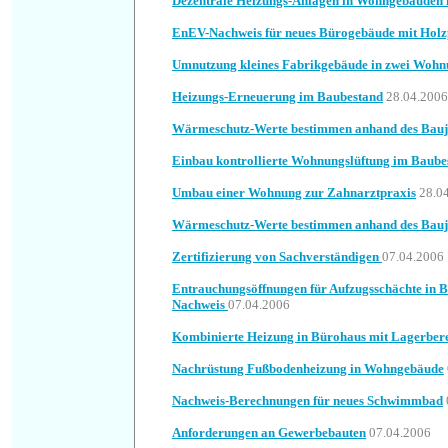
Dezentrale Heizungs-Anlagen in Wohngebäuden
EnEV-Nachweis für neues Bürogebäude mit Holz
Umnutzung kleines Fabrikgebäude in zwei Woh
Heizungs-Erneuerung im Baubestand
28.04.2006
Wärmeschutz-Werte bestimmen anhand des Bauj
Einbau kontrollierte Wohnungslüftung im Baube
Umbau einer Wohnung zur Zahnarztpraxis
28.0
Wärmeschutz-Werte bestimmen anhand des Bauj
Zertifizierung von Sachverständigen
07.04.2006
Entrauchungsöffnungen für Aufzugsschächte in
Nachweis
07.04.2006
Kombinierte Heizung in Bürohaus mit Lagerber
Nachrüstung Fußbodenheizung in Wohngebäude
Nachweis-Berechnungen für neues Schwimmbad
Anforderungen an Gewerbebauten
07.04.2006