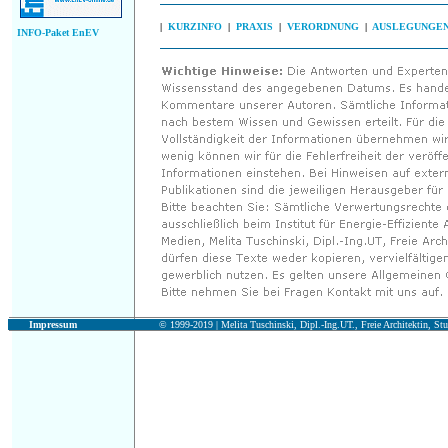
|
KURZINFO
|
PRAXIS
|
VERORDNUNG
|
AUSLEGUNGE
INFO-Paket EnEV
Impressum
© 1999-2019 |
Melita Tuschinski, Dipl.-Ing.UT., Freie Architektin, Stu