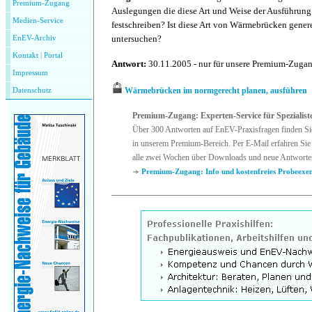
Premium-Zugang
Auslegungen die diese Art und Weise der Ausführung
Medien-Service
festschreiben? Ist diese Art von Wärmebrücken genere
untersuchen?
EnEV-Archiv
Kontakt
|
P
ortal
Antwort:
30.11.2005 - nur für unsere Premium-Zuga
Impressum
Wärmebrücken im normgerecht planen, ausführen
Datenschutz
Premium-Zugang: Experten-Service für Spezialist
Über 300 Antworten auf EnEV-Praxisfragen finden Si
in unserem Premium-Bereich. Per E-Mail erfahren Sie 
alle zwei Wochen über Downloads und neue Antworte
Premium-Zugang: Info und kostenfreies Probeexe