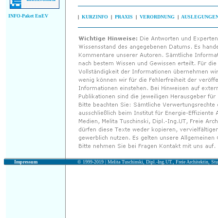
INFO-Paket EnEV
|
KURZINFO
|
PRAXIS
|
VERORDNUNG
|
AUSLEGUNGE
Impressum
© 1999-2019 |
Melita Tuschinski, Dipl.-Ing.UT., Freie Architektin, Stu