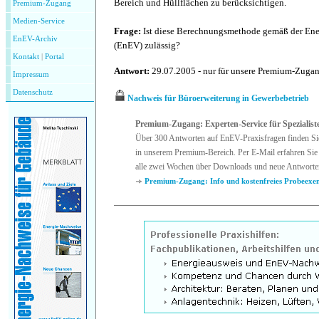
Bereich und Hüllflächen zu berücksichtigen.
Premium-Zugang
Medien-Service
Frage:
Ist diese Berechnungsmethode gemäß der En
EnEV-Archiv
(EnEV) zulässig?
Kontakt
|
P
ortal
Antwort:
29.07.2005 - nur für unsere Premium-Zuga
Impressum
Datenschutz
Nachweis für Büroerweiterung in Gewerbebetrieb
Premium-Zugang: Experten-Service für Spezialist
Über 300 Antworten auf EnEV-Praxisfragen finden Si
in unserem Premium-Bereich. Per E-Mail erfahren Sie 
alle zwei Wochen über Downloads und neue Antworte
Premium-Zugang: Info und kostenfreies Probeexe