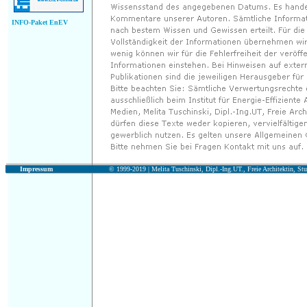
INFO-Paket EnEV
Impressum
© 1999-2019 |
Melita Tuschinski, Dipl.-Ing.UT., Freie Architektin, Stu