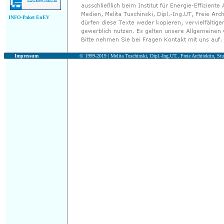
INFO-Paket EnEV
Impressum
© 1999-2019 |
Melita Tuschinski, Dipl.-Ing.UT., Freie Architektin, Stu