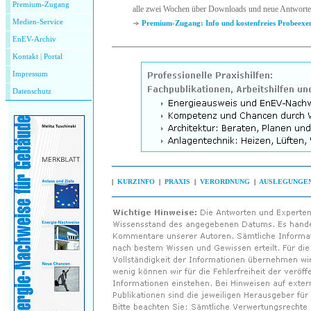
Premium-Zugang
alle zwei Wochen über Downloads und neue Antworte
Medien-Service
Premium-Zugang: Info und kostenfreies Probeexe
EnEV-Archiv
Kontakt
|
P
ortal
Impressum
Datenschutz
|
KURZINFO
|
PRAXIS
|
VERORDNUNG
|
AUSLEGUNGE