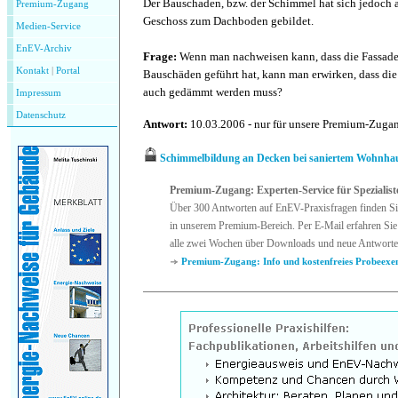
Der Bauschaden, bzw. der Schimmel hat sich jedoch 
Premium-Zugang
Geschoss zum Dachboden gebildet.
Medien-Service
EnEV-Archiv
Frage:
Wenn man nachweisen kann, dass die Fassa
Kontakt
|
P
ortal
Bauschäden geführt hat, kann man erwirken, dass d
auch gedämmt werden muss?
Impressum
Datenschutz
Antwort:
10.03.2006 - nur für unsere Premium-Zug
Schimmelbildung an Decken bei saniertem Wohnha
Premium-Zugang: Experten-Service für Spezialist
Über 300 Antworten auf EnEV-Praxisfragen finden Si
in unserem Premium-Bereich. Per E-Mail erfahren Sie
alle zwei Wochen über Downloads und neue Antworte
Premium-Zugang: Info und kostenfreies Probeexe