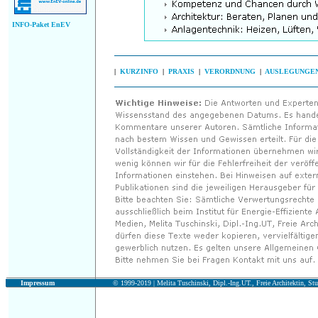
INFO-Paket EnEV
|
KURZINFO
|
PRAXIS
|
VERORDNUNG
|
AUSLEGUNGE
Impressum
© 1999-2019 |
Melita Tuschinski, Dipl.-Ing.UT., Freie Architektin, Stu