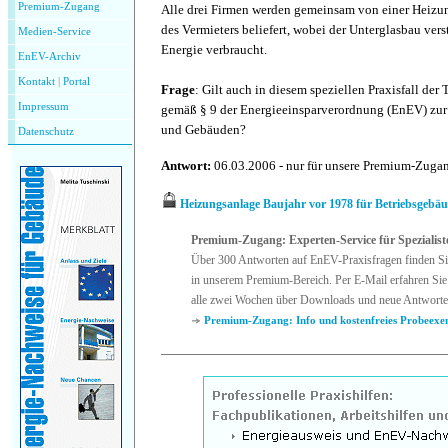
Premium-Zugang
Alle drei Firmen werden gemeinsam von einer Heizu
des Vermieters beliefert, wobei der Unterglasbau ver
Medien-Service
Energie verbraucht.
EnEV-Archiv
Kontakt
|
P
ortal
Frage
: Gilt auch in diesem speziellen Praxisfall de
Impressum
gemäß § 9 der Energieeinsparverordnung (EnEV) zur
und Gebäuden?
Datenschutz
Antwort:
06.03.2006 - nur für unsere Premium-Zug
Heizungsanlage Baujahr vor 1978 für Betriebsgebä
Premium-Zugang: Experten-Service für Spezialist
Über 300 Antworten auf EnEV-Praxisfragen finden Si
in unserem Premium-Bereich. Per E-Mail erfahren Sie
alle zwei Wochen über Downloads und neue Antworte
Premium-Zugang: Info und kostenfreies Probeexe