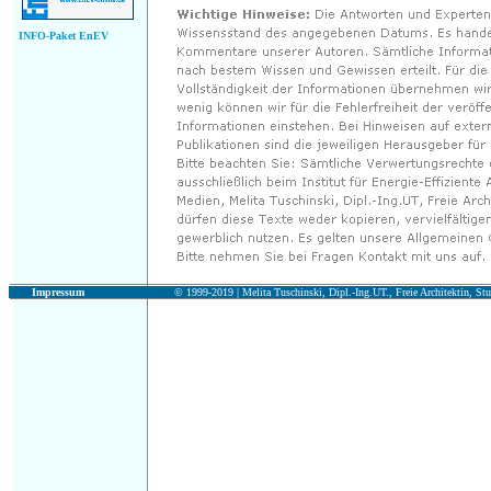
INFO-Paket EnEV
Impressum
© 1999-2019 |
Melita Tuschinski, Dipl.-Ing.UT., Freie Architektin, Stu