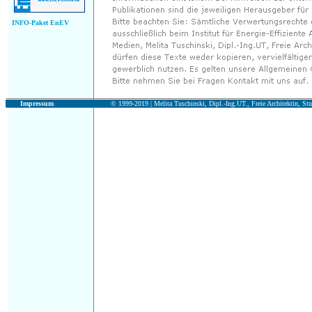
INFO-Paket EnEV
Impressum
© 1999-2019 |
Melita Tuschinski, Dipl.-Ing.UT., Freie Architektin, Stu