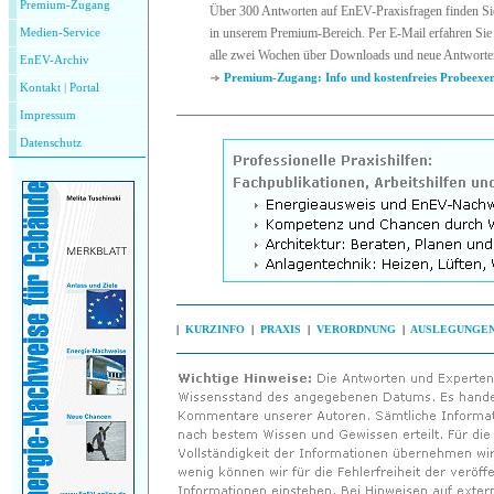
Premium-Zugang
Über 300 Antworten auf EnEV-Praxisfragen finden Si
in unserem Premium-Bereich. Per E-Mail erfahren Sie 
Medien-Service
alle zwei Wochen über Downloads und neue Antworte
EnEV-Archiv
Premium-Zugang: Info und kostenfreies Probeexe
Kontakt
|
P
ortal
Impressum
Datenschutz
|
KURZINFO
|
PRAXIS
|
VERORDNUNG
|
AUSLEGUNGE