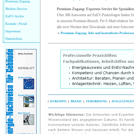
Premium-Zugang
Premium-Zugang: Experten-Service für Spezialist
Medien-Service
Über 300 Antworten auf EnEV-Praxisfragen finden Si
EnEV-Archiv
in unserem Premium-Bereich. Per E-Mail erfahren Sie 
Kontakt
|
P
ortal
alle zwei Wochen über Downloads und neue Antworte
Impressum
Premium-Zugang: Info und kostenfreies Probeexe
Datenschutz
|
KURZINFO
|
PRAXIS
|
VERORDNUNG
|
AUSLEGUNGE