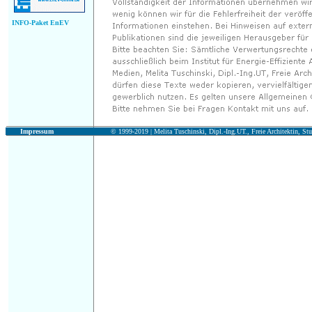
INFO-Paket EnEV
Impressum
© 1999-2019 |
Melita Tuschinski, Dipl.-Ing.UT., Freie Architektin, Stu