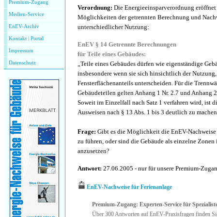
Premium-Zugang
Verordnung:
Die Energieeinsparverordnung eröffnet
Medien-Service
Möglichkeiten der getrennten Berechnung und Nach
unterschiedlicher Nutzung:
EnEV-Archiv
Kontakt
|
P
ortal
EnEV § 14 Getrennte Berechnungen
Impressum
für Teile eines Gebäudes:
Datenschutz
„Teile eines Gebäudes dürfen wie eigenständige Geb
insbesondere wenn sie sich hinsichtlich der Nutzung,
Fensterflächenanteils unterscheiden. Für die Trennw
Gebäudeteilen gelten Anhang 1 Nr. 2.7 und Anhang 2 
Soweit im Einzelfall nach Satz 1 verfahren wird, ist d
Ausweisen nach § 13 Abs. 1 bis 3 deutlich zu machen
Frage:
Gibt es die Möglichkeit die EnEV-Nachweise f
zu führen, oder sind die Gebäude als einzelne Zone
anzusetzen?
Antwort:
27.06.2005 - nur für unsere Premium-Zuga
EnEV-Nachweise für Ferienanlage
Premium-Zugang: Experten-Service für Spezialist
Über 300 Antworten auf EnEV-Praxisfragen finden Si