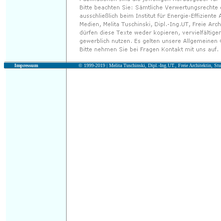
Impressum
© 1999-2019 |
Melita Tuschinski, Dipl.-Ing.UT., Freie Architektin, Stu