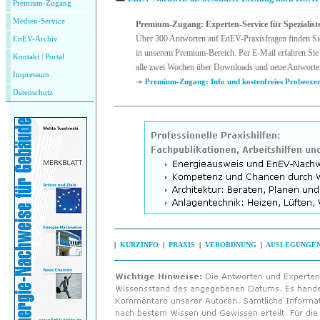
Premium-Zugang
Medien-Service
Premium-Zugang: Experten-Service für Spezialist
Über 300 Antworten auf EnEV-Praxisfragen finden Si
EnEV-Archiv
in unserem Premium-Bereich. Per E-Mail erfahren Sie 
Kontakt
|
P
ortal
alle zwei Wochen über Downloads und neue Antworte
Impressum
Premium-Zugang: Info und kostenfreies Probeexe
Datenschutz
|
KURZINFO
|
PRAXIS
|
VERORDNUNG
|
AUSLEGUNGE