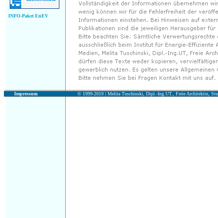
INFO-Paket EnEV
Impressum
© 1999-2019 |
Melita Tuschinski, Dipl.-Ing.UT., Freie Architektin, Stu