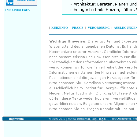
INFO-Paket EnEV
|
KURZINFO
|
PRAXIS
|
VERORDNUNG
|
AUSLEGUNGE
Impressum
© 1999-2019 |
Melita Tuschinski, Dipl.-Ing.UT., Freie Architektin, Stu