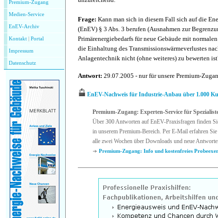
Premium-Zugang
Medien-Service
Frage:
Kann man sich in diesem Fall sich auf die E
EnEV-Archiv
(EnEV) § 3 Abs. 3 berufen (Ausnahmen zur Begrenzun
Primärenergiebedarfs für neue Gebäude mit normalen 
Kontakt
|
P
ortal
die Einhaltung des Transmissionswärmeverlustes na
Impressum
Anlagentechnik nicht (ohne weiteres) zu bewerten ist
Datenschutz
Antwort:
29.07.2005 - nur für unsere Premium-Zuga
EnEV-
Nachweis für Industrie-Anbau über 1.000 K
Premium-Zugang: Experten-Service für Spezialist
Über 300 Antworten auf EnEV-Praxisfragen finden Si
in unserem Premium-Bereich. Per E-Mail erfahren Sie 
alle zwei Wochen über Downloads und neue Antworte
Premium-Zugang: Info und kostenfreies Probeexe