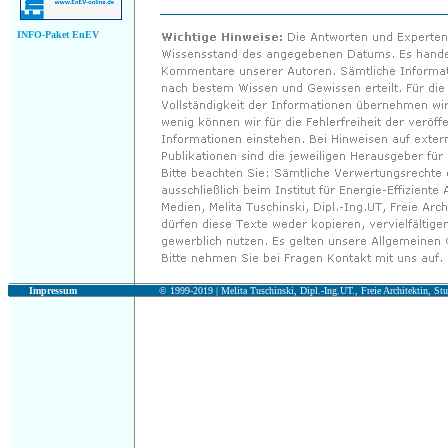
INFO-Paket EnEV
Impressum
© 1999-2019 |
Melita Tuschinski, Dipl.-Ing.UT., Freie Architektin, Stu