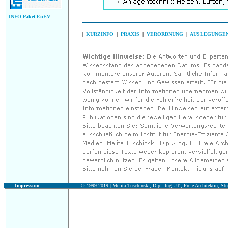
INFO-Paket EnEV
|
KURZINFO
|
PRAXIS
|
VERORDNUNG
|
AUSLEGUNGE
Impressum
© 1999-2019 |
Melita Tuschinski, Dipl.-Ing.UT., Freie Architektin, Stu