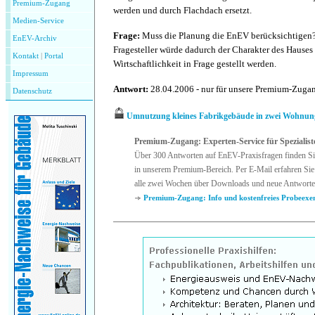
Premium-Zugang
werden und durch Flachdach ersetzt.
Medien-Service
Frage:
Muss die Planung die EnEV berücksichtigen? 
EnEV-Archiv
Fragesteller würde dadurch der Charakter des Hauses
Kontakt
|
P
ortal
Wirtschaftlichkeit in Frage gestellt werden.
Impressum
Antwort:
28.04.2006 - nur für unsere Premium-Zug
Datenschutz
Umnutzung kleines Fabrikgebäude in zwei Wohnun
Premium-Zugang: Experten-Service für Spezialist
Über 300 Antworten auf EnEV-Praxisfragen finden Si
in unserem Premium-Bereich. Per E-Mail erfahren Sie
alle zwei Wochen über Downloads und neue Antworte
Premium-Zugang: Info und kostenfreies Probeexe