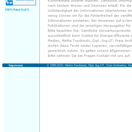
INFO-Paket EnEV
Impressum
© 1999-2019 |
Melita Tuschinski, Dipl.-Ing.UT., Freie Architektin, Stu