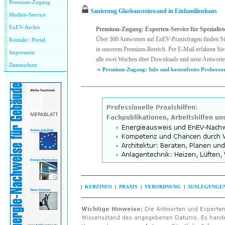
Premium-Zugang
Sanierung Glasbausteinwand in Einfamilienhaus
Medien-Service
EnEV-Archiv
Premium-Zugang: Experten-Service für Spezialist
Über 300 Antworten auf EnEV-Praxisfragen finden Si
Kontakt
|
P
ortal
in unserem Premium-Bereich. Per E-Mail erfahren Sie
Impressum
alle zwei Wochen über Downloads und neue Antworte
Datenschutz
Premium-Zugang: Info und kostenfreies Probeexe
|
KURZINFO
|
PRAXIS
|
VERORDNUNG
|
AUSLEGUNGE