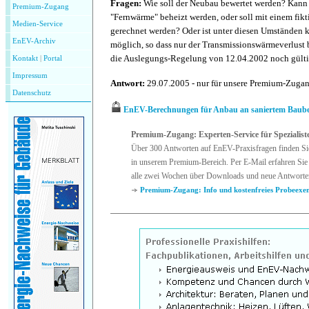
Fragen:
Wie soll der Neubau bewertet werden? Kann
Premium-Zugang
"Fernwärme" beheizt werden, oder soll mit einem fi
Medien-Service
gerechnet werden? Oder ist unter diesen Umständen
EnEV-Archiv
möglich, so dass nur der Transmissionswärmeverlust 
die Auslegungs-Regelung von 12.04.2002 noch gült
Kontakt
|
P
ortal
Impressum
Antwort:
29.07.2005 - nur für unsere Premium-Zuga
Datenschutz
EnEV-Berechnungen für Anbau an saniertem Baub
Premium-Zugang: Experten-Service für Spezialist
Über 300 Antworten auf EnEV-Praxisfragen finden Si
in unserem Premium-Bereich. Per E-Mail erfahren Sie 
alle zwei Wochen über Downloads und neue Antworte
Premium-Zugang: Info und kostenfreies Probeexe