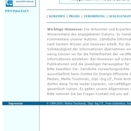
INFO-Paket EnEV
|
KURZINFO
|
PRAXIS
|
VERORDNUNG
|
AUSLEGUNGE
Impressum
© 1999-2019 |
Melita Tuschinski, Dipl.-Ing.UT., Freie Architektin, Stu