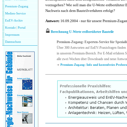
vorzugehen? Wie soll man die U-Werte erdberührter 
Premium-Zugang
Nachweis nach dem Bauteilverfahren erfolgt?
Medien-Service
Antwort:
16.09.2004 - nur für unsere Premium-Zuga
EnEV-Archiv
Kontakt
|
P
ortal
Berechnung U-Werte erdberührter Bauteile
Impressum
Premium-Zugang: Experten-Service für Speziali
Datenschutz
Über 300 Antworten auf EnEV-Praxisfragen finden 
in unserem Premium-Bereich. Per E-Mail erfahren Si
alle zwei Wochen über Downloads und neue Antwor
Premium-Zugang: Info und kostenfreies Probee