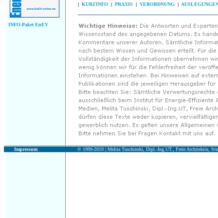
|
KURZINFO
|
PRAXIS
|
VERORDNUNG
|
AUSLEGUNGE
INFO-Paket EnEV
Impressum
© 1999-2019 |
Melita Tuschinski, Dipl.-Ing.UT., Freie Architektin, Stu