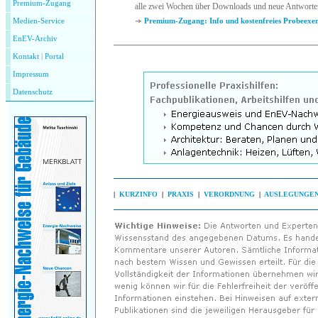
Premium-Zugang
alle zwei Wochen über Downloads und neue Antworte
Medien-Service
Premium-Zugang: Info und kostenfreies Probeexe
EnEV-Archiv
Kontakt
|
P
ortal
Impressum
Datenschutz
|
KURZINFO
|
PRAXIS
|
VERORDNUNG
|
AUSLEGUNGE