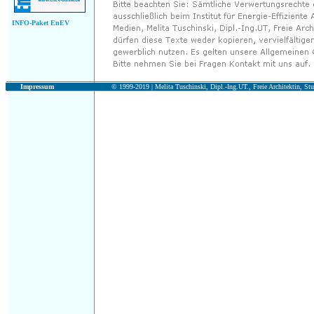
INFO-Paket EnEV
Impressum
© 1999-2019 |
Melita Tuschinski, Dipl.-Ing.UT., Freie Architektin, Stu