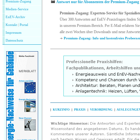
Antwort nur für Abonnenten der Premium-Zugang
Premium-Zugang
Medien-Service
Premium-Zugang: Experten-Service für Spezialist
EnEV-Archiv
Über 300 Antworten auf EnEV-Praxisfragen finden Si
Kontakt
|
P
ortal
in unserem Premium-Bereich. Per E-Mail erfahren Sie
alle zwei Wochen über Downloads und neue Antworte
Impressum
Premium-Zugang: Info und kostenfreies Probeexe
Datenschutz
|
KURZINFO
|
PRAXIS
|
VERORDNUNG
|
AUSLEGUNGE