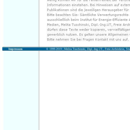
Impressum
© 1999-2019 |
Melita Tuschinski, Dipl.-Ing.UT., Freie Architektin, Stu