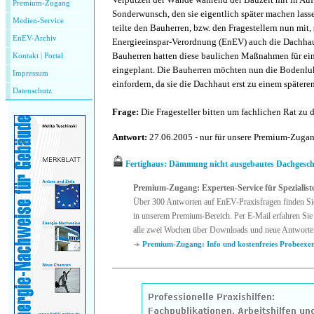
Premium-Zugang
Sonderwunsch, den sie eigentlich später machen lass
Medien-Service
teilte den Bauherren, bzw. den Fragestellern nun mit
EnEV-Archiv
Energieeinspar-Verordnung (EnEV) auch die Dachha
Bauherren hatten diese baulichen Maßnahmen für ein
Kontakt
|
P
ortal
eingeplant. Die Bauherren möchten nun die Bodenluk
Impressum
einfordern, da sie die Dachhaut erst zu einem späte
Datenschutz
Frage:
Die Fragesteller bitten um fachlichen Rat zu 
Antwort:
27.06.2005 - nur für unsere Premium-Zuga
Fertighaus: Dämmung nicht ausgebautes Dachgesch
Premium-Zugang: Experten-Service für Spezialist
Über 300 Antworten auf EnEV-Praxisfragen finden Si
in unserem Premium-Bereich. Per E-Mail erfahren Sie 
alle zwei Wochen über Downloads und neue Antworte
Premium-Zugang: Info und kostenfreies Probeexe