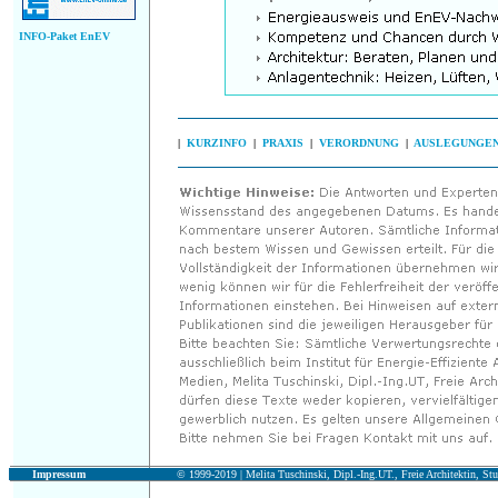
INFO-Paket EnEV
|
KURZINFO
|
PRAXIS
|
VERORDNUNG
|
AUSLEGUNGE
Impressum
© 1999-2019 |
Melita Tuschinski, Dipl.-Ing.UT., Freie Architektin, Stu