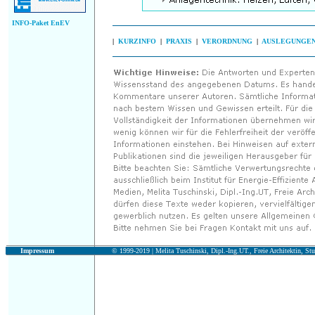
INFO-Paket EnEV
|
KURZINFO
|
PRAXIS
|
VERORDNUNG
|
AUSLEGUNGE
Impressum
© 1999-2019 |
Melita Tuschinski, Dipl.-Ing.UT., Freie Architektin, Stu