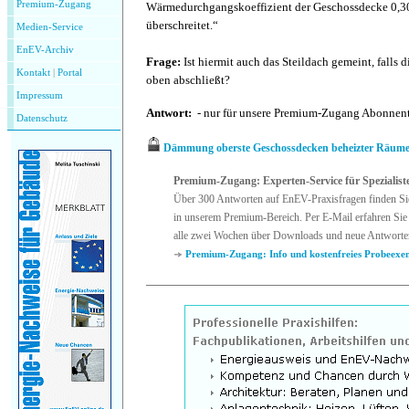
Premium-Zugang
Wärmedurchgangskoeffizient der Geschossdecke 0,30
überschreitet.“
Medien-Service
EnEV-Archiv
Frage:
Ist hiermit auch das Steildach gemeint, falls
Kontakt
|
P
ortal
oben abschließt?
Impressum
Antwort:
- nur für unsere Premium-Zugang Abonnen
Datenschutz
Dämmung oberste Geschossdecken beheizter Räum
Premium-Zugang: Experten-Service für Spezialist
Über 300 Antworten auf EnEV-Praxisfragen finden Si
in unserem Premium-Bereich. Per E-Mail erfahren Sie 
alle zwei Wochen über Downloads und neue Antworte
Premium-Zugang: Info und kostenfreies Probeexe