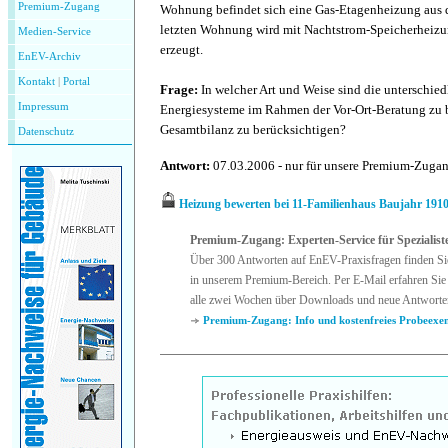
Premium-Zugang
Wohnung befindet sich eine Gas-Etagenheizung aus 
letzten Wohnung wird mit Nachtstrom-Speicherhei
Medien-Service
erzeugt.
EnEV-Archiv
Kontakt
|
P
ortal
Frage:
In welcher Art und Weise sind die unterschied
Impressum
Energiesysteme im Rahmen der Vor-Ort-Beratung zu 
Gesamtbilanz zu berücksichtigen?
Datenschutz
Antwort:
07.03.2006 - nur für unsere Premium-Zuga
Heizung bewerten bei 11-Familienhaus Baujahr 191
Premium-Zugang: Experten-Service für Spezialist
Über 300 Antworten auf EnEV-Praxisfragen finden Si
in unserem Premium-Bereich. Per E-Mail erfahren Sie 
alle zwei Wochen über Downloads und neue Antworte
Premium-Zugang: Info und kostenfreies Probeexe