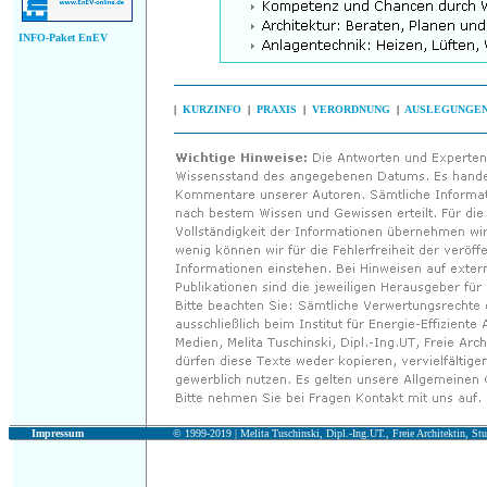
INFO-Paket EnEV
|
KURZINFO
|
PRAXIS
|
VERORDNUNG
|
AUSLEGUNGE
Impressum
© 1999-2019 |
Melita Tuschinski, Dipl.-Ing.UT., Freie Architektin, Stu