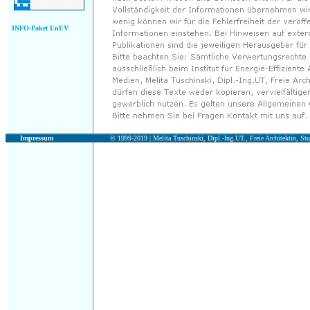
INFO-Paket EnEV
Impressum
© 1999-2019 |
Melita Tuschinski, Dipl.-Ing.UT., Freie Architektin, Stu