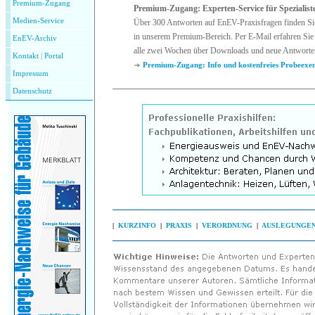
Premium-Zugang
Premium-Zugang: Experten-Service für Spezialist
Medien-Service
Über 300 Antworten auf EnEV-Praxisfragen finden Si
in unserem Premium-Bereich. Per E-Mail erfahren Sie 
EnEV-Archiv
alle zwei Wochen über Downloads und neue Antworte
Kontakt
|
P
ortal
Premium-Zugang: Info und kostenfreies Probeexe
Impressum
Datenschutz
|
KURZINFO
|
PRAXIS
|
VERORDNUNG
|
AUSLEGUNGE