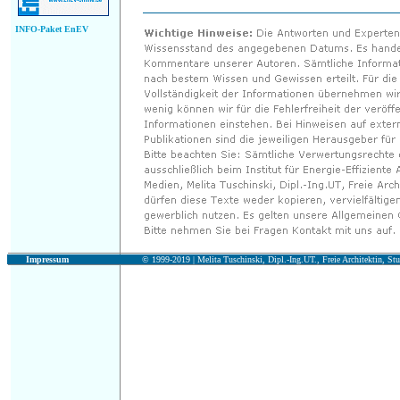
INFO-Paket EnEV
Impressum
© 1999-2019 |
Melita Tuschinski, Dipl.-Ing.UT., Freie Architektin, Stu