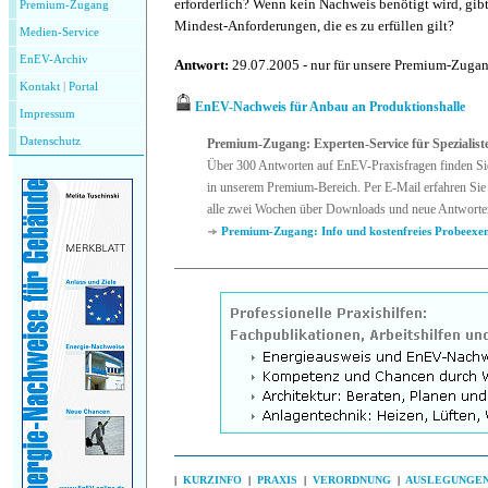
erforderlich? Wenn kein Nachweis benötigt wird, gib
Premium-Zugang
Mindest-Anforderungen, die es zu erfüllen gilt?
Medien-Service
EnEV-Archiv
Antwort:
29.07.2005 - nur für unsere Premium-Zuga
Kontakt
|
P
ortal
EnEV-Nachweis für Anbau an Produktionshalle
Impressum
Datenschutz
Premium-Zugang: Experten-Service für Spezialist
Über 300 Antworten auf EnEV-Praxisfragen finden Si
in unserem Premium-Bereich. Per E-Mail erfahren Sie 
alle zwei Wochen über Downloads und neue Antworte
Premium-Zugang: Info und kostenfreies Probeexe
|
KURZINFO
|
PRAXIS
|
VERORDNUNG
|
AUSLEGUNGE