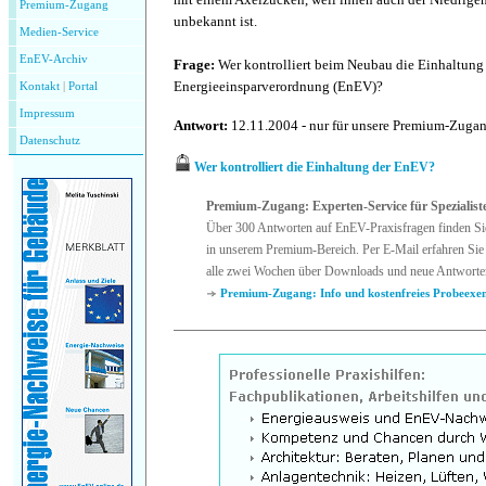
Premium-Zugang
unbekannt ist.
Medien-Service
EnEV-Archiv
Frage:
Wer kontrolliert beim Neubau die Einhaltung
Energieeinsparverordnung (EnEV)?
Kontakt
|
P
ortal
Impressum
Antwort:
12.11.2004 - nur für unsere Premium-Zuga
Datenschutz
Wer kontrolliert die Einhaltung der EnEV?
Premium-Zugang: Experten-Service für Spezialist
Über 300 Antworten auf EnEV-Praxisfragen finden Si
in unserem Premium-Bereich. Per E-Mail erfahren Sie 
alle zwei Wochen über Downloads und neue Antworte
Premium-Zugang: Info und kostenfreies Probeexe