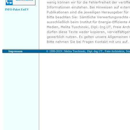
INFO-Paket EnEV
Impressum
© 1999-2019 |
Melita Tuschinski, Dipl.-Ing.UT., Freie Architektin, Stu