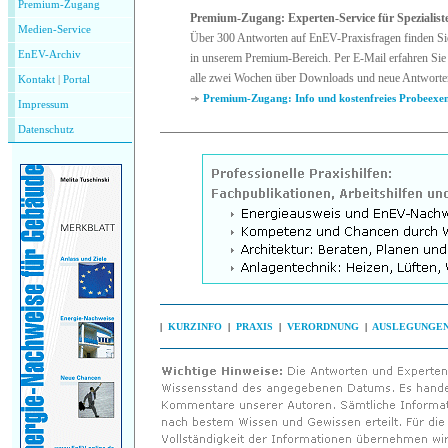
Premium-Zugang
Premium-Zugang: Experten-Service für Spezialist
Medien-Service
Über 300 Antworten auf EnEV-Praxisfragen finden Si
EnEV-Archiv
in unserem Premium-Bereich. Per E-Mail erfahren Sie 
alle zwei Wochen über Downloads und neue Antworte
Kontakt
|
P
ortal
Premium-Zugang: Info und kostenfreies Probeexe
Impressum
Datenschutz
|
KURZINFO
|
PRAXIS
|
VERORDNUNG
|
AUSLEGUNGE