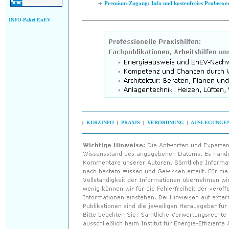
Premium-Zugang: Info und kostenfreies Probeexe
INFO-Paket EnEV
|
KURZINFO
|
PRAXIS
|
VERORDNUNG
|
AUSLEGUNGE