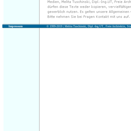
Impressum
© 1999-2019 |
Melita Tuschinski, Dipl.-Ing.UT., Freie Architektin, Stu