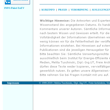
INFO-Paket EnEV
|
KURZINFO
|
PRAXIS
|
VERORDNUNG
|
AUSLEGUNGE
Impressum
© 1999-2019 |
Melita Tuschinski, Dipl.-Ing.UT., Freie Architektin, Stu