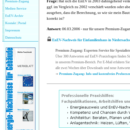
Frage:
Hat sich die EnEV in 2003 dahingehend verän
Premium-Zugang
ggf. im Vergleich zu 2002 verschärft wurden oder abe
Medien-Service
ausgehen, dass die Berechnung, so wie sie mein Bau
EnEV-Archiv
korrekt ist?
Kontakt
|
P
ortal
Antwort:
06.03.2006 - nur für unsere Premium-Zug
Impressum
Datenschutz
EnEV-Nachweis für Einfamilienhaus in Niedersach
Premium-Zugang: Experten-Service für Spezialist
Über 300 Antworten auf EnEV-Praxisfragen finden Si
in unserem Premium-Bereich. Per E-Mail erfahren Sie
alle zwei Wochen über Downloads und neue Antworte
Premium-Zugang: Info und kostenfreies Probeexe