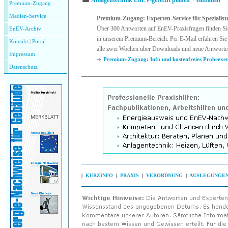
Anlagentechnik EnEV-gerecht planen + einbauen
Premium-Zugang
Medien-Service
Premium-Zugang: Experten-Service für Spezialist
Über 300 Antworten auf EnEV-Praxisfragen finden Si
EnEV-Archiv
in unserem Premium-Bereich. Per E-Mail erfahren Sie 
Kontakt
|
P
ortal
alle zwei Wochen über Downloads und neue Antworte
Impressum
Premium-Zugang: Info und kostenfreies Probeexe
Datenschutz
|
KURZINFO
|
PRAXIS
|
VERORDNUNG
|
AUSLEGUNGE