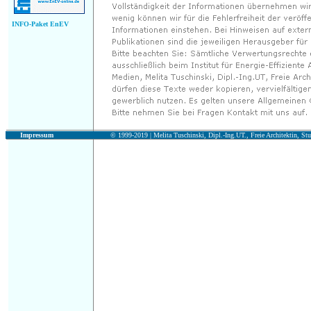
INFO-Paket EnEV
Impressum
© 1999-2019 |
Melita Tuschinski, Dipl.-Ing.UT., Freie Architektin, Stu