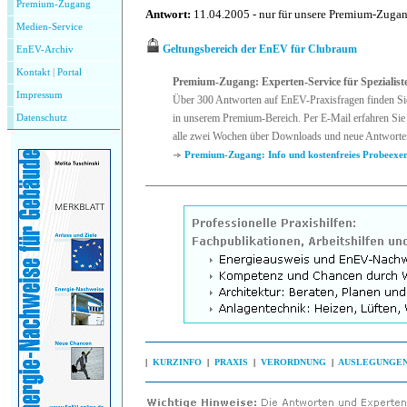
Premium-Zugang
Antwort:
11.04.2005 - nur für unsere Premium-Zuga
Medien-Service
Geltungsbereich der EnEV für Clubraum
EnEV-Archiv
Kontakt
|
P
ortal
Premium-Zugang: Experten-Service für Spezialist
Impressum
Über 300 Antworten auf EnEV-Praxisfragen finden Si
in unserem Premium-Bereich. Per E-Mail erfahren Sie 
Datenschutz
alle zwei Wochen über Downloads und neue Antworte
Premium-Zugang: Info und kostenfreies Probeexe
|
KURZINFO
|
PRAXIS
|
VERORDNUNG
|
AUSLEGUNGE