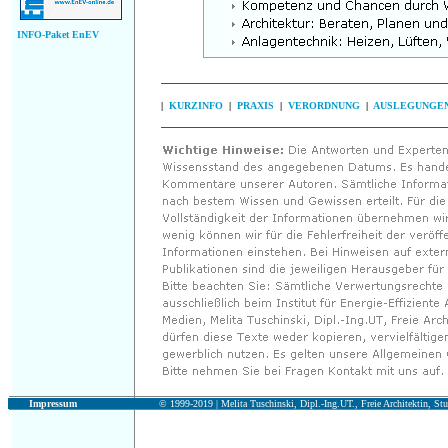
INFO-Paket EnEV
|
KURZINFO
|
PRAXIS
|
VERORDNUNG
|
AUSLEGUNGE
Impressum
© 1999-2019 |
Melita Tuschinski, Dipl.-Ing.UT., Freie Architektin, Stu