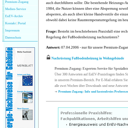
Premium-Zugang
auch durchführen sollte. Die bestehende Heizungs-A
1984, die Nutzer können über eine Absperrung sowoh
Medien-Service
absperren, als auch über kleine Handventile die einz
EnEV-Archiv
obwohl dabei keine Raumtemperaturregelung im heut
Kontakt
|
P
ortal
Impressum
Frage:
Besteht im beschriebenen Praxisfall eine rech
Regelung der Fußbodenheizung nachzurüsten?
Datenschutz
Antwort:
07.04.2006 - nur für unsere Premium-Zug
Nachrüstung Fußbodenheizung in Wohngebäude
Premium-Zugang: Experten-Service für Spezialist
Über 300 Antworten auf EnEV-Praxisfragen finden Si
in unserem Premium-Bereich. Per E-Mail erfahren Sie
alle zwei Wochen über Downloads und neue Antworte
Premium-Zugang: Info und kostenfreies Probeexe