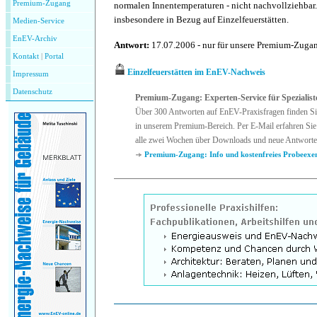
Premium-Zugang
normalen Innentemperaturen - nicht nachvollziehbar.
insbesondere in Bezug auf Einzelfeuerstätten.
Medien-Service
EnEV-Archiv
Antwort:
17.07.2006 - nur für unsere Premium-Zug
Kontakt
|
P
ortal
Einzelfeuerstätten im EnEV-Nachweis
Impressum
Datenschutz
Premium-Zugang: Experten-Service für Spezialist
Über 300 Antworten auf EnEV-Praxisfragen finden Si
in unserem Premium-Bereich. Per E-Mail erfahren Sie
alle zwei Wochen über Downloads und neue Antworte
Premium-Zugang: Info und kostenfreies Probeexe