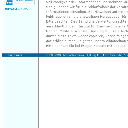
INFO-Paket EnEV
Impressum
© 1999-2019 |
Melita Tuschinski, Dipl.-Ing.UT., Freie Architektin, Stu