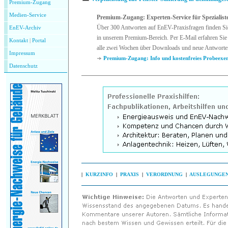
Premium-Zugang
Medien-Service
Premium-Zugang: Experten-Service für Spezialist
Über 300 Antworten auf EnEV-Praxisfragen finden Si
EnEV-Archiv
in unserem Premium-Bereich. Per E-Mail erfahren Sie 
Kontakt
|
P
ortal
alle zwei Wochen über Downloads und neue Antworte
Impressum
Premium-Zugang: Info und kostenfreies Probeexe
Datenschutz
|
KURZINFO
|
PRAXIS
|
VERORDNUNG
|
AUSLEGUNGE