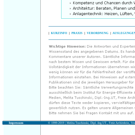
|
KURZINFO
|
PRAXIS
|
VERORDNUNG
|
AUSLEGUNGE
Impressum
© 1999-2019 |
Melita Tuschinski, Dipl.-Ing.UT., Freie Architektin, Stu