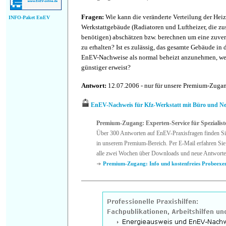
Fragen:
Wie kann die veränderte Verteilung der Hei
INFO-Paket EnEV
Werkstattgebäude (Radiatoren und Luftheizer, die zu
benötigen) abschätzen bzw. berechnen um eine zuve
zu erhalten? Ist es zulässig, das gesamte Gebäude in
EnEV-Nachweise als normal beheizt anzunehmen, wen
günstiger erweist?
Antwort:
12.07.2006 - nur für unsere Premium-Zug
EnEV-Nachweis für Kfz-Werkstatt mit Büro und 
Premium-Zugang: Experten-Service für Spezialist
Über 300 Antworten auf EnEV-Praxisfragen finden Si
in unserem Premium-Bereich. Per E-Mail erfahren Sie
alle zwei Wochen über Downloads und neue Antworte
Premium-Zugang: Info und kostenfreies Probeexe