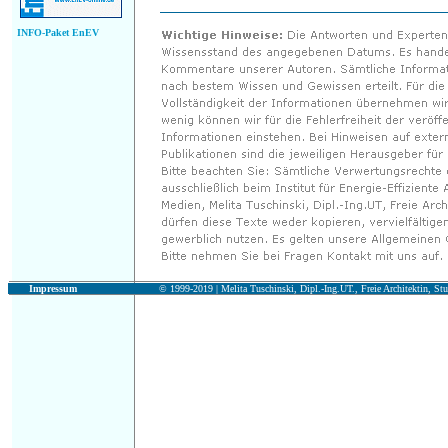
INFO-Paket EnEV
Impressum
© 1999-2019 |
Melita Tuschinski, Dipl.-Ing.UT., Freie Architektin, Stu