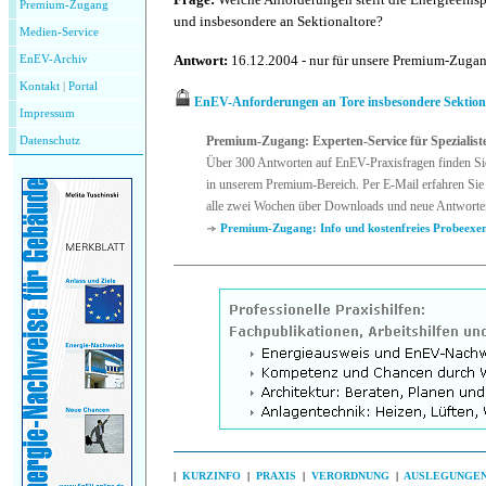
Premium-Zugang
und insbesondere an Sektionaltore?
Medien-Service
Antwort:
16.12.2004 - nur für unsere Premium-Zuga
EnEV-Archiv
Kontakt
|
P
ortal
EnEV-Anforderungen an Tore insbesondere Sektion
Impressum
Premium-Zugang: Experten-Service für Spezialist
Datenschutz
Über 300 Antworten auf EnEV-Praxisfragen finden Si
in unserem Premium-Bereich. Per E-Mail erfahren Sie 
alle zwei Wochen über Downloads und neue Antworte
Premium-Zugang: Info und kostenfreies Probeexe
|
KURZINFO
|
PRAXIS
|
VERORDNUNG
|
AUSLEGUNGE