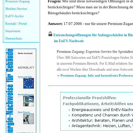
Fragen:
Wie sind diese notwendigen Öffnungen in 
Premium-Zugang
berücksichtigen? Muss man sie in der Berechnung d
Medien-Service
Bürogebäudes berücksichtigen?
EnEV-Archiv
Antwort:
17.07.2006 - nur für unsere Premium-Zug
Kontakt
|
P
ortal
Impressum
Entrauchungsöffnungen für Aufzugsschächte in B
Datenschutz
im EnEV-Nachweis
Premium-Zugang: Experten-Service für Spezialist
Über 300 Antworten auf EnEV-Praxisfragen finden Si
in unserem Premium-Bereich. Per E-Mail erfahren Sie
alle zwei Wochen über Downloads und neue Antworte
Premium-Zugang: Info und kostenfreies Probeexe