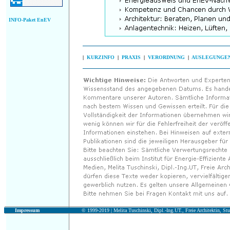
INFO-Paket EnEV
|
KURZINFO
|
PRAXIS
|
VERORDNUNG
|
AUSLEGUNGE
Impressum
© 1999-2019 |
Melita Tuschinski, Dipl.-Ing.UT., Freie Architektin, Stu