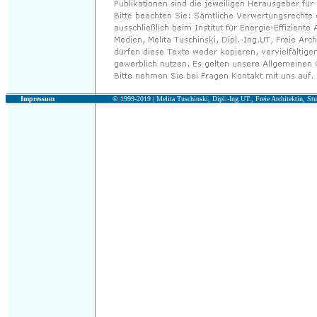
Impressum
© 1999-2019 |
Melita Tuschinski, Dipl.-Ing.UT., Freie Architektin, Stu