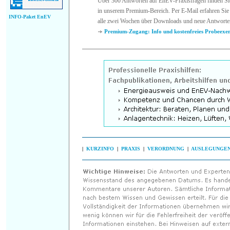
Über 300 Antworten auf EnEV-Praxisfragen finden Si
in unserem Premium-Bereich. Per E-Mail erfahren Sie 
INFO-Paket EnEV
alle zwei Wochen über Downloads und neue Antworte
Premium-Zugang: Info und kostenfreies Probeexe
|
KURZINFO
|
PRAXIS
|
VERORDNUNG
|
AUSLEGUNGE