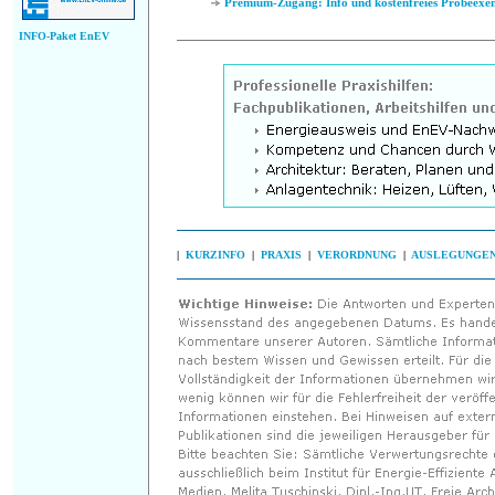
Premium-Zugang: Info und kostenfreies Probeexe
INFO-Paket EnEV
|
KURZINFO
|
PRAXIS
|
VERORDNUNG
|
AUSLEGUNGE