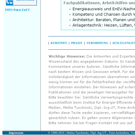
INFO-Paket EnEV
|
KURZINFO
|
PRAXIS
|
VERORDNUNG
|
AUSLEGUNGE
Impressum
© 1999-2019 |
Melita Tuschinski, Dipl.-Ing.UT., Freie Architektin, Stu