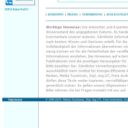
INFO-Paket EnEV
|
KURZINFO
|
PRAXIS
|
VERORDNUNG
|
AUSLEGUNGE
Impressum
© 1999-2019 |
Melita Tuschinski, Dipl.-Ing.UT., Freie Architektin, Stu