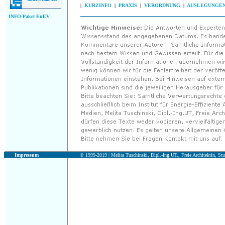
|
KURZINFO
|
PRAXIS
|
VERORDNUNG
|
AUSLEGUNGE
INFO-Paket EnEV
Impressum
© 1999-2019 |
Melita Tuschinski, Dipl.-Ing.UT., Freie Architektin, Stu