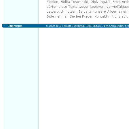
Impressum
© 1999-2019 |
Melita Tuschinski, Dipl.-Ing.UT., Freie Architektin, Stu