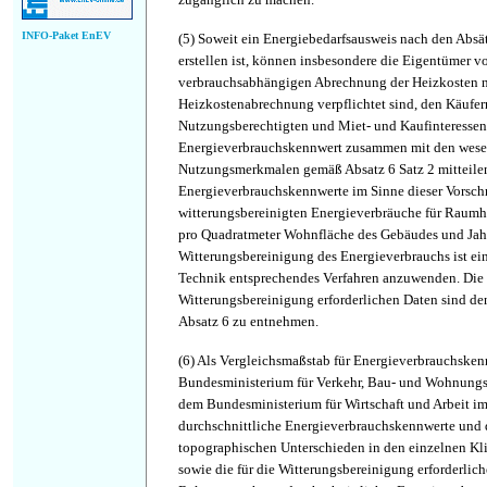
INFO-Paket EnEV
(5)
Soweit ein Energiebedarfsausweis nach den Absät
erstellen ist, können insbesondere die Eigentümer 
verbrauchsabhängigen Abrechnung der Heizkosten n
Heizkostenabrechnung verpflichtet sind, den Käufer
Nutzungsberechtigten und Miet- und Kaufinteressen
Energieverbrauchskennwert zusammen mit den wese
Nutzungsmerkmalen gemäß Absatz 6 Satz 2 mitteile
Energieverbrauchskennwerte im Sinne dieser Vorschri
witterungsbereinigten Energieverbräuche für Raumh
pro Quadratmeter Wohnfläche des Gebäudes und Jahr
Witterungsbereinigung des Energieverbrauchs ist ei
Technik entsprechendes Verfahren anzuwenden. Die 
Witterungsbereinigung erforderlichen Daten sind 
Absatz 6 zu entnehmen.
(6)
Als Vergleichsmaßstab für Energieverbrauchskenn
Bundesministerium für Verkehr, Bau- und Wohnung
dem Bundesministerium für Wirtschaft und Arbeit i
durchschnittliche Energieverbrauchskennwerte und 
topographischen Unterschieden in den einzelnen K
sowie die für die Witterungsbereinigung erforderlic