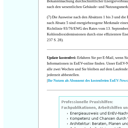
Bekanntmachung durchschnittlicher Energieverbrau
nach den wesentlichen Gebäude- und Nutzungsmerk
(7)
Die Ausweise nach den Absätzen 1 bis 3 und die
nach Absatz 5 sind energiebezogene Merkmale eine
Richtlinie 93/76/EWG des Rates vom 13. September
Kohlendioxidemissionen durch eine effizientere En
237 S. 28).
Update kostenfrei:
Erfahren Sie per E-Mail, wenn Si
Informationen in EnEV-online finden. Unser EnEV-Ne
alle zwei Wochen und Sie bleiben auf dem Laufende
jederzeit abbestellen.
|
Ihr Nutzen als Abonnent des kostenfreien EnEV-Newsl