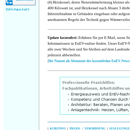
(4)
Heizkessel, deren Nennwärmeleistung kleiner als 
400 Kilowatt ist, und Heizkessel nach Absatz 3 dür
INFO-Paket EnEV
Inbetriebnahme in Gebäuden eingebaut oder aufgeste
anerkannten Regeln der Technik gegen Wärmeverlus
Update kostenfrei:
Erfahren Sie per E-Mail, wenn Si
Informationen in EnEV-online finden. Unser EnEV-Ne
alle zwei Wochen und Sie bleiben auf dem Laufende
jederzeit abbestellen.
|
Ihr Nutzen als Abonnent des kostenfreien EnEV-Newsl
|
KURZINFO
|
PRAXIS |
VERORDNUNG
|
AUSLEGUNGE